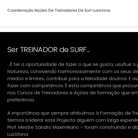
Coordenação Núcleo De Treinadores De Surf Lusófona
Ser TREINADOR de SURF...
...É ter a oportunidade de fazer o que se gosta, usufruir o
Natureza, convivendo harmoniosamente com os seus des
medos e limites, contribuir para a felicidade doutros. E 
fazer com competência. É esta competência que procur
nos Cursos de Treinadores e Ações de formação que 
preferência.
A importância que sempre atribuímos à Formação de Trei
termos a liderar este Projecto alguém com larga experiê
Prof. Mestre Sandro Maximiliano – foram construindo e al
Lusófona.