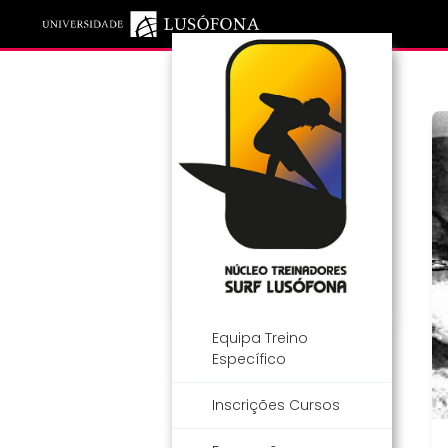
Saltar para o conteúdo principal
Equipa Treino
Específico
Inscrições Cursos