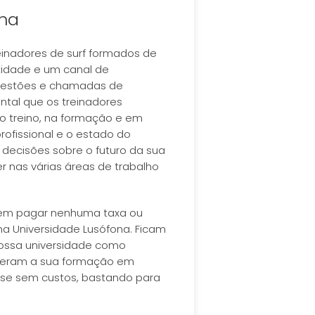
ona
inadores de surf formados de
ntidade e um canal de
ugestões e chamadas de
tal que os treinadores
o treino, na formação e em
ofissional e o estado do
 decisões sobre o futuro da sua
r nas várias áreas de trabalho
 sem pagar nenhuma taxa ou
na Universidade Lusófona. Ficam
ossa universidade como
fizeram a sua formação em
se sem custos, bastando para