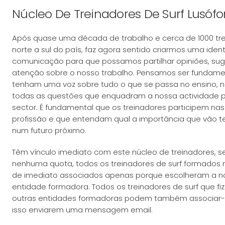
Núcleo De Treinadores De Surf Lusóf
Após quase uma década de trabalho e cerca de 1000 tre
norte a sul do país, faz agora sentido criarmos uma ide
comunicação para que possamos partilhar opiniões, s
atenção sobre o nosso trabalho. Pensamos ser fundamen
tenham uma voz sobre tudo o que se passa no ensino, n
todas as questões que enquadram a nossa actividade pr
sector. É fundamental que os treinadores participem nas
profissão e que entendam qual a importância que vão te
num futuro próximo.
Têm vínculo imediato com este núcleo de treinadores,
nenhuma quota, todos os treinadores de surf formados 
de imediato associados apenas porque escolheram a n
entidade formadora. Todos os treinadores de surf que 
outras entidades formadoras podem também associar-
isso enviarem uma mensagem email.