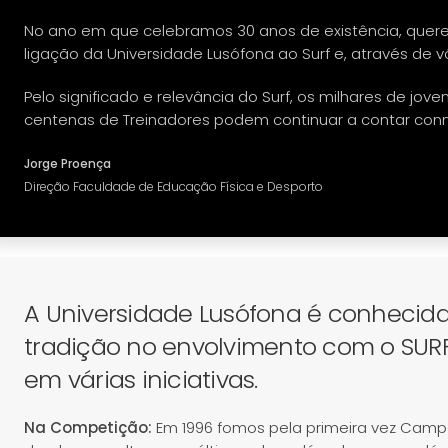
No ano em que celebramos 30 anos de existência, quer
ligação da Universidade Lusófona ao Surf e, através de vó
Pelo significado e relevância do Surf, os milhares de jove
centenas de Treinadores podem continuar a contar con
Jorge Proença
Direção Faculdade de Educação Física e Desporto
A Universidade Lusófona é conhecida
tradição no envolvimento com o SURF 
em várias iniciativas.
Na Competição:
Em 1996 fomos pela primeira vez Campe