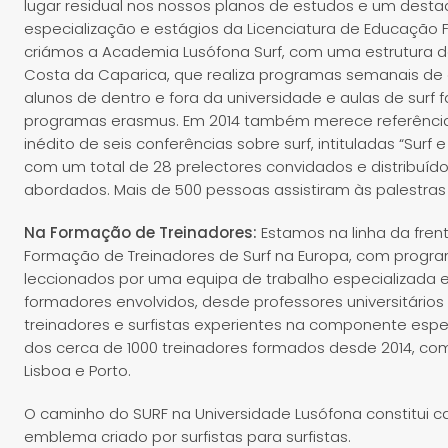
lugar residual nos nossos planos de estudos e um dest
especialização e estágios da Licenciatura de Educação F
criámos a Academia Lusófona Surf, com uma estrutura 
Costa da Caparica, que realiza programas semanais de a
alunos de dentro e fora da universidade e aulas de surf
programas erasmus. Em 2014 também merece referência
inédito de seis conferências sobre surf, intituladas “Sur
com um total de 28 prelectores convidados e distribuíd
abordados. Mais de 500 pessoas assistiram às palestras 
Na Formação de Treinadores:
Estamos na linha da frent
Formação de Treinadores de Surf na Europa, com progra
leccionados por uma equipa de trabalho especializada e
formadores envolvidos, desde professores universitário
treinadores e surfistas experientes na componente esp
dos cerca de 1000 treinadores formados desde 2014, com
Lisboa e Porto.
O caminho do SURF na Universidade Lusófona constitui
emblema criado por surfistas para surfistas.