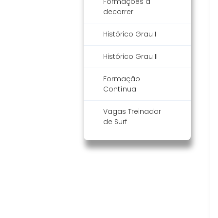
Formações a
decorrer
Histórico Grau I
Histórico Grau II
Formação
Contínua
Vagas Treinador
de Surf