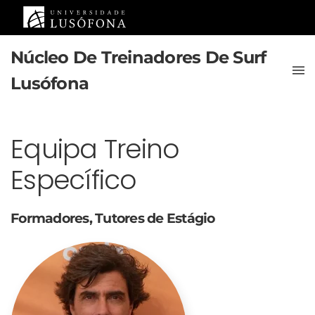
Saltar para o conteúdo principal
Núcleo De Treinadores De Surf
Lusófona
Equipa Treino
Específico
Formadores, Tutores de Estágio