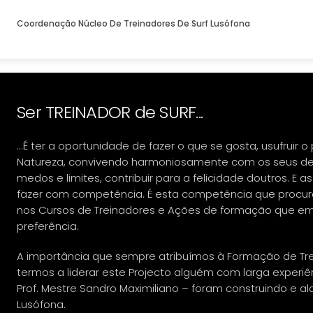
Coordenação Núcleo De Treinadores De Surf Lusófona
Ser TREINADOR de SURF...
...É ter a oportunidade de fazer o que se gosta, usufruir o
Natureza, convivendo harmoniosamente com os seus des
medos e limites, contribuir para a felicidade doutros. E 
fazer com competência. É esta competência que procur
nos Cursos de Treinadores e Ações de formação que 
preferência.
A importância que sempre atribuímos à Formação de Trei
termos a liderar este Projecto alguém com larga experiê
Prof. Mestre Sandro Maximiliano – foram construindo e al
Lusófona.