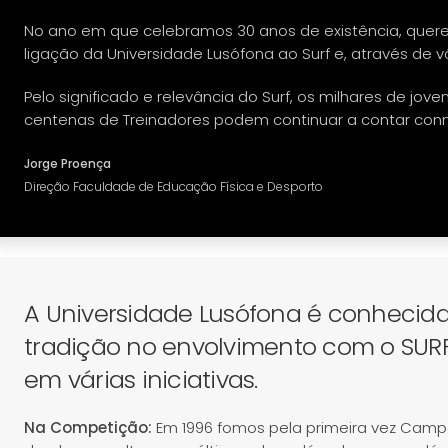
No ano em que celebramos 30 anos de existência, quer
ligação da Universidade Lusófona ao Surf e, através de vó
Pelo significado e relevância do Surf, os milhares de jove
centenas de Treinadores podem continuar a contar con
Jorge Proença
Direção Faculdade de Educação Física e Desporto
A Universidade Lusófona é conhecida
tradição no envolvimento com o SURF 
em várias iniciativas.
Na Competição:
Em 1996 fomos pela primeira vez Campe