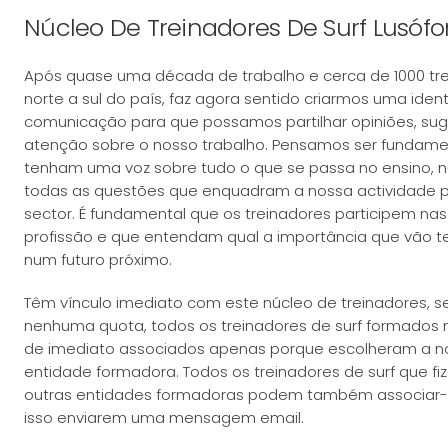
Núcleo De Treinadores De Surf Lusóf
Após quase uma década de trabalho e cerca de 1000 tre
norte a sul do país, faz agora sentido criarmos uma ide
comunicação para que possamos partilhar opiniões, s
atenção sobre o nosso trabalho. Pensamos ser fundamen
tenham uma voz sobre tudo o que se passa no ensino, n
todas as questões que enquadram a nossa actividade pr
sector. É fundamental que os treinadores participem nas
profissão e que entendam qual a importância que vão te
num futuro próximo.
Têm vínculo imediato com este núcleo de treinadores,
nenhuma quota, todos os treinadores de surf formados 
de imediato associados apenas porque escolheram a n
entidade formadora. Todos os treinadores de surf que 
outras entidades formadoras podem também associar-
isso enviarem uma mensagem email.