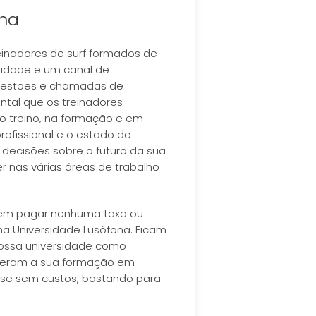
ona
inadores de surf formados de
ntidade e um canal de
ugestões e chamadas de
tal que os treinadores
o treino, na formação e em
ofissional e o estado do
 decisões sobre o futuro da sua
r nas várias áreas de trabalho
 sem pagar nenhuma taxa ou
na Universidade Lusófona. Ficam
ossa universidade como
fizeram a sua formação em
se sem custos, bastando para