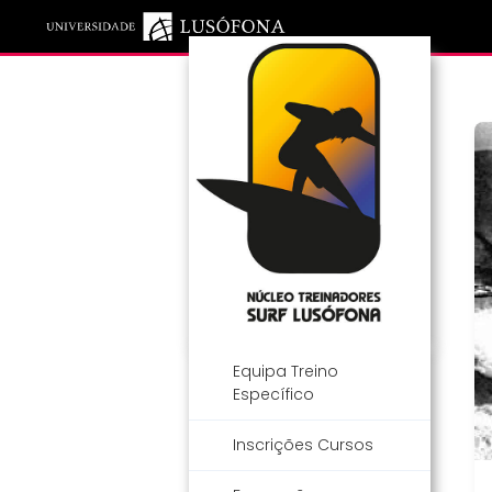
Saltar para o conteúdo principal
Equipa Treino
Específico
Inscrições Cursos