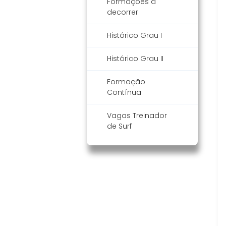
Formações a
decorrer
Histórico Grau I
Histórico Grau II
Formação
Contínua
Vagas Treinador
de Surf