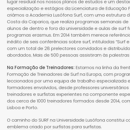
lugar residual nos nossos planos de estudos e um dest
especialização e estágios da Licenciatura de Educação F
criámos a Academia Lusófona Surf, com uma estrutura 
Costa da Caparica, que realiza programas semanais de a
alunos de dentro e fora da universidade e aulas de surf
programas erasmus. Em 2014 também merece referência
inédito de seis conferências sobre surf, intituladas “Sur
com um total de 28 prelectores convidados e distribuíd
abordados. Mais de 500 pessoas assistiram às palestras 
Na Formação de Treinadores:
Estamos na linha da frent
Formação de Treinadores de Surf na Europa, com progra
leccionados por uma equipa de trabalho especializada e
formadores envolvidos, desde professores universitário
treinadores e surfistas experientes na componente esp
dos cerca de 1000 treinadores formados desde 2014, com
Lisboa e Porto.
O caminho do SURF na Universidade Lusófona constitui
emblema criado por surfistas para surfistas.