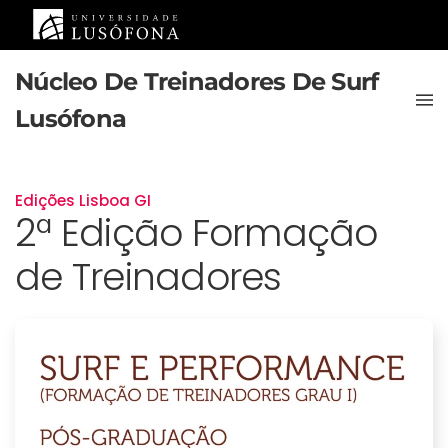
Saltar para o conteúdo principal
Núcleo De Treinadores De Surf
Lusófona
Edições Lisboa GI
2ª Edição Formação
de Treinadores