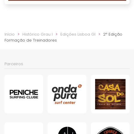
Início
Histórico Grau I
Edições Lisboa GI
2ª Edição
Formação de Treinadores
Parceiros