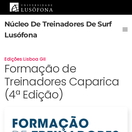
Saltar para o conteúdo principal
Núcleo De Treinadores De Surf
Lusófona
Edições Lisboa GII
Formação de
Treinadores Caparica
(4ª Edição)