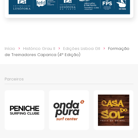
Início
Histórico Grau II
Edições Lisboa GII
Formação
de Treinadores Caparica (4ª Edição)
Parceiros